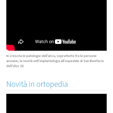
In crescita le patologie dell’anca, soprattutto fra le persone
anziane, le novità nell’implantologia all’ospedale di San Bonifacio
dell’Ulss 20.
Novità in ortopedia