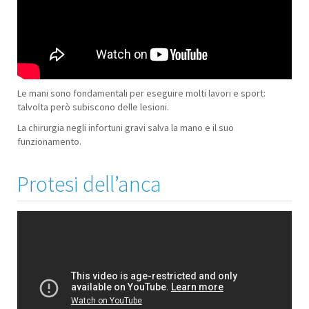
Le mani sono fondamentali per eseguire molti lavori e sport:
talvolta però subiscono delle lesioni.
La chirurgia negli infortuni gravi salva la mano e il suo
funzionamento.
Protesi dell’anca