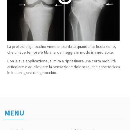
00:00
/
02:54
La protesi al ginocchio viene impiantata quando l’articolazione,
che unisce femore e tibia, si danneggia in modo irrimediabile.
Con la sua applicazione, si mira a ripristinare una certa mobilità
articolare e ad alleviare la sensazione dolorosa, che caratterizza
le lesioni gravi del ginocchio.
MENU