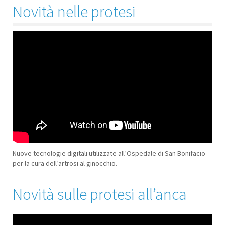
Novità nelle protesi
Nuove tecnologie digitali utilizzate all’Ospedale di San Bonifacio
per la cura dell’artrosi al ginocchio.
Novità sulle protesi all’anca