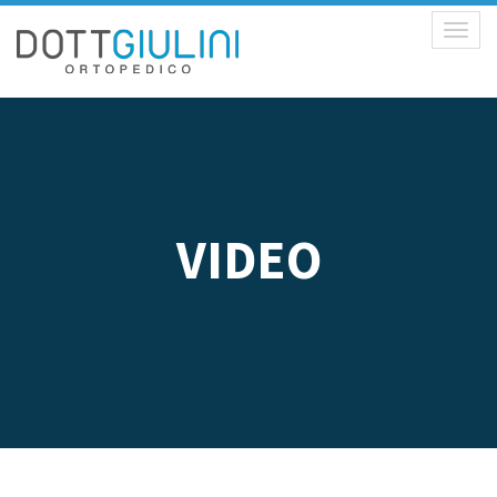
Toggl
naviga
VIDEO