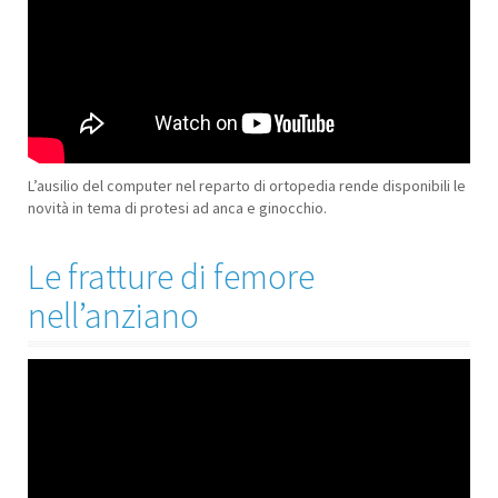
L’ausilio del computer nel reparto di ortopedia rende disponibili le
novità in tema di protesi ad anca e ginocchio.
Le fratture di femore
nell’anziano