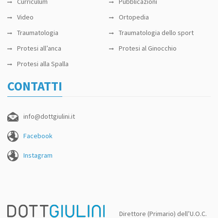
Curriculum
Pubblicazioni
Video
Ortopedia
Traumatologia
Traumatologia dello sport
Protesi all’anca
Protesi al Ginocchio
Protesi alla Spalla
CONTATTI
info@dottgiulini.it
Facebook
Instagram
Direttore (Primario) dell’U.O.C.