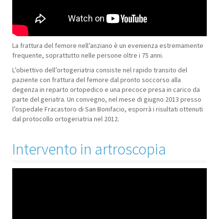
La frattura del femore nell’anziano è un evenienza estremamente
frequente, soprattutto nelle persone oltre i 75 anni.
L’obiettivo dell’ortogeriatria consiste nel rapido transito del
paziente con frattura del femore dal pronto soccorso alla
degenza in reparto ortopedico e una precoce presa in carico da
parte del geriatra. Un convegno, nel mese di giugno 2013 presso
l’ospedale Fracastoro di San Bonifacio, esporrà i risultati ottenuti
dal protocollo ortogeriatria nel 2012.
Intervento in artroscopia