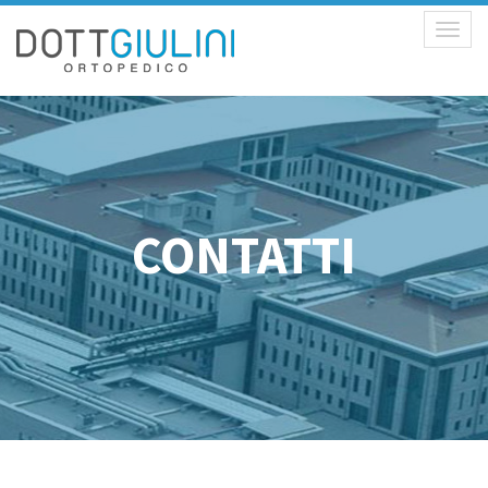
Toggl
naviga
CONTATTI