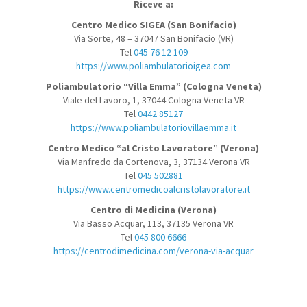
Riceve a:
Centro Medico SIGEA (San Bonifacio)
Via Sorte, 48 – 37047 San Bonifacio (VR)
Tel
045 76 12 109
https://www.poliambulatorioigea.com
Poliambulatorio “Villa Emma” (Cologna Veneta)
Viale del Lavoro, 1, 37044 Cologna Veneta VR
Tel
0442 85127
https://www.poliambulatoriovillaemma.it
Centro Medico “al Cristo Lavoratore” (Verona)
Via Manfredo da Cortenova, 3, 37134 Verona VR
Tel
045 502881
https://www.centromedicoalcristolavoratore.it
Centro di Medicina (Verona)
Via Basso Acquar, 113, 37135 Verona VR
Tel
045 800 6666
https://centrodimedicina.com/verona-via-acquar