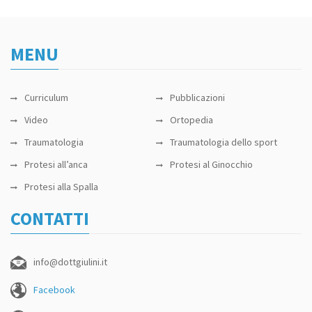
MENU
Curriculum
Pubblicazioni
Video
Ortopedia
Traumatologia
Traumatologia dello sport
Protesi all’anca
Protesi al Ginocchio
Protesi alla Spalla
CONTATTI
info@dottgiulini.it
Facebook