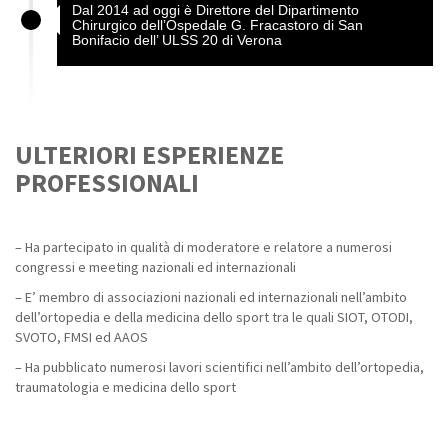
Dal 2014 ad oggi è Direttore del Dipartimento
Chirurgico dell’Ospedale G. Fracastoro di San
Bonifacio dell’ ULSS 20 di Verona
ULTERIORI ESPERIENZE
PROFESSIONALI
– Ha partecipato in qualità di moderatore e relatore a numerosi
congressi e meeting nazionali ed internazionali
– E’ membro di associazioni nazionali ed internazionali nell’ambito
dell’ortopedia e della medicina dello sport tra le quali SIOT, OTODI,
SVOTO, FMSI ed AAOS
– Ha pubblicato numerosi lavori scientifici nell’ambito dell’ortopedia,
traumatologia e medicina dello sport