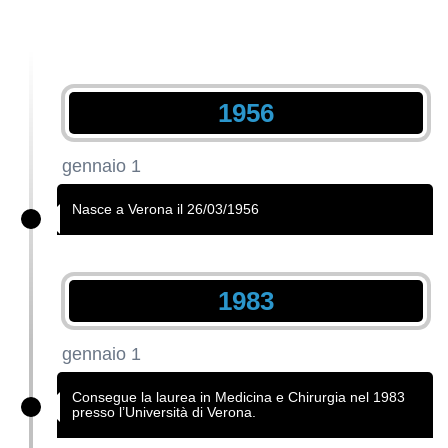
1956
gennaio 1
Nasce a Verona il 26/03/1956
1983
gennaio 1
Consegue la laurea in Medicina e Chirurgia nel 1983
presso l’Università di Verona.